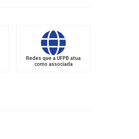
e
Redes que a UFPB atua
como associada