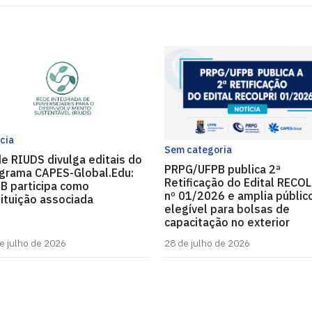
cia
Sem categoria
e RIUDS divulga editais do
PRPG/UFPB publica 2ª
grama CAPES-Global.Edu:
Retificação do Edital RECO
B participa como
nº 01/2026 e amplia públic
tituição associada
elegível para bolsas de
capacitação no exterior
e julho de 2026
28 de julho de 2026