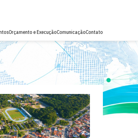
ntos
Orçamento e Execução
Comunicação
Contato