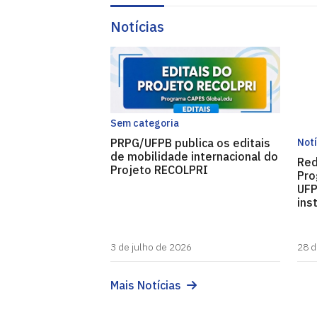
Notícias
Sem categoria
Notí
PRPG/UFPB publica os editais
de mobilidade internacional do
Red
Projeto RECOLPRI
Pro
UFP
ins
3 de julho de 2026
28 d
Mais Notícias