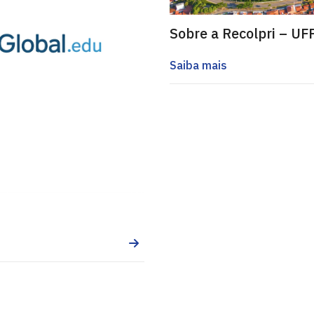
Sobre a Recolpri – UF
Saiba mais