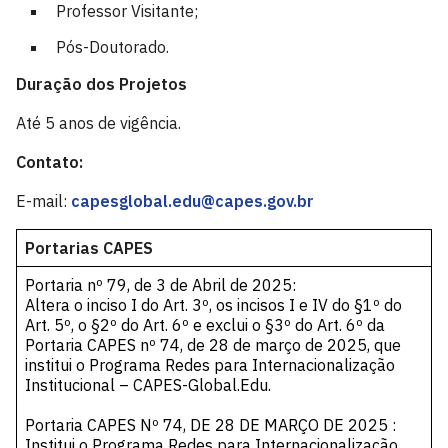
Professor Visitante;
Pós-Doutorado.
Duração dos Projetos
Até 5 anos de vigência.
Contato:
E-mail:
capesglobal.edu@capes.gov.br
Portarias CAPES
Portaria nº 79, de 3 de Abril de 2025
:
Altera o inciso I do Art. 3º, os incisos I e IV do §1º do
Art. 5º, o §2º do Art. 6º e exclui o §3º do Art. 6º da
Portaria CAPES nº 74, de 28 de março de 2025, que
institui o Programa Redes para Internacionalização
Institucional – CAPES-Global.Edu.
Portaria CAPES Nº 74, DE 28 DE MARÇO DE 2025
:
Institui o Programa Redes para Internacionalização