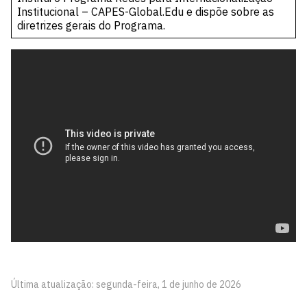
Institucional – CAPES-Global.Edu e dispõe sobre as
diretrizes gerais do Programa.
Última atualização: segunda-feira, 1 de junho de 2026