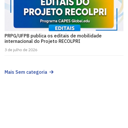
PRPG/UFPB publica os editais de mobilidade
internacional do Projeto RECOLPRI
3 de julho de 2026
Mais Sem categoria
Projeto CAPES Global
Cidade Universitária, João Pessoa - Paraíba
CEP: 58.051-900
Telefone: +55 (83) 3216-7216