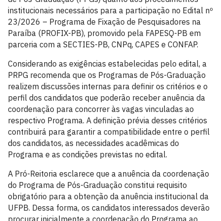
institucionais necessários para a participação no Edital nº
23/2026 – Programa de Fixação de Pesquisadores na
Paraíba (PROFIX-PB), promovido pela FAPESQ-PB em
parceria com a SECTIES-PB, CNPq, CAPES e CONFAP.
Considerando as exigências estabelecidas pelo edital, a
PRPG recomenda que os Programas de Pós-Graduação
realizem discussões internas para definir os critérios e o
perfil dos candidatos que poderão receber anuência da
coordenação para concorrer às vagas vinculadas ao
respectivo Programa. A definição prévia desses critérios
contribuirá para garantir a compatibilidade entre o perfil
dos candidatos, as necessidades acadêmicas do
Programa e as condições previstas no edital.
A Pró-Reitoria esclarece que a anuência da coordenação
do Programa de Pós-Graduação constitui requisito
obrigatório para a obtenção da anuência institucional da
UFPB. Dessa forma, os candidatos interessados deverão
procurar inicialmente a coordenação do Programa ao