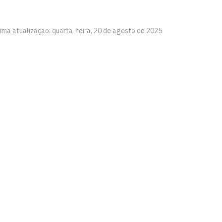
tima atualização: quarta-feira, 20 de agosto de 2025
PG
íba