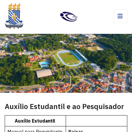
Auxílio Estudantil e ao Pesquisador
Auxílio Estudantil
Manual para Requisitante
Baixar