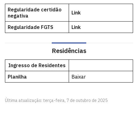
Regularidade certidão
Link
negativa
Regularidade FGTS
Link
Residências
Ingresso de Residentes
Planilha
Baixar
Última atualização: terça-feira, 7 de outubro de 2025