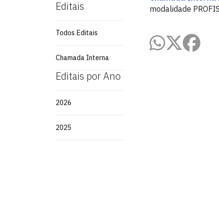
Editais
modalidade PROFI
Todos Editais
Chamada Interna
Editais por Ano
2026
2025
Pró-Reitoria de Pós-Graduação - PR