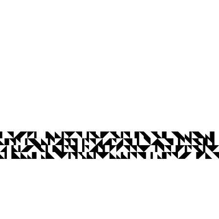
os Abertos UFPB
Privacidade e Proteção de Dados