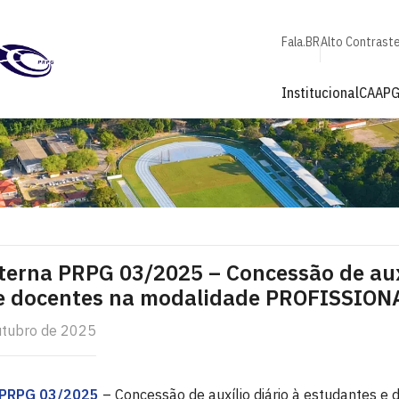
Fala.BR
Alto Contrast
Institucional
CAAP
erna PRPG 03/2025 – Concessão de auxí
e docentes na modalidade PROFISSION
utubro de 2025
 PRPG 03/2025
– Concessão de auxílio diário à estudantes e 