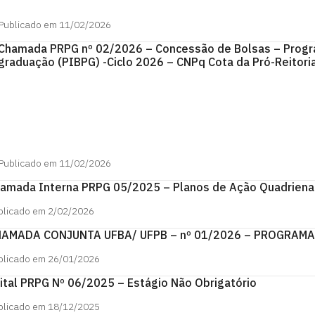
Publicado em 11/02/2026
Chamada PRPG nº 02/2026 – Concessão de Bolsas – Progra
graduação (PIBPG) -Ciclo 2026 – CNPq Cota da Pró-Reitor
Publicado em 11/02/2026
amada Interna PRPG 05/2025 – Planos de Ação Quadrienal
blicado em 2/02/2026
AMADA CONJUNTA UFBA/ UFPB – nº 01/2026 – PROGRAMA 
blicado em 26/01/2026
ital PRPG Nº 06/2025 – Estágio Não Obrigatório
blicado em 18/12/2025