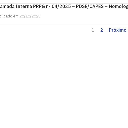
amada Interna PRPG nº 04/2025 – PDSE/CAPES – Homolog
blicado em 20/10/2025
1
2
Próximo
PG
íba