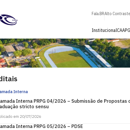
Fala.BR
Alto Contrast
Institucional
CAAP
ditais
amada Interna
amada Interna PRPG 04/2026 – Submissão de Propostas d
aduação stricto sensu
blicado em 20/07/2026
amada Interna PRPG 05/2026 – PDSE