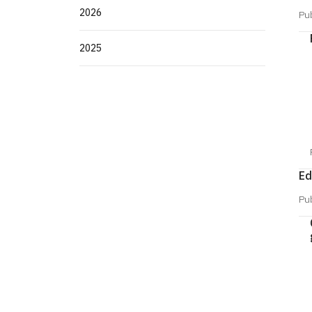
2026
Pu
2025
Ed
Pu