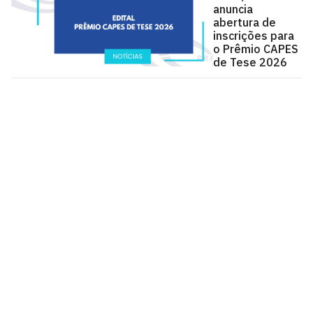
anuncia
abertura de
inscrições para
o Prêmio CAPES
de Tese 2026
Pró-Reitoria de Pós-Graduação - PRPG
Cidade Universitária, João Pessoa - Paraíba
CEP: 58.051-900
Telefone: +55 (83) 3216-7216